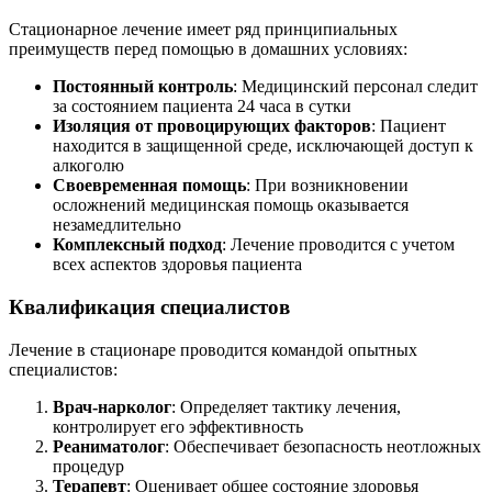
Стационарное лечение имеет ряд принципиальных
преимуществ перед помощью в домашних условиях:
Постоянный контроль
: Медицинский персонал следит
за состоянием пациента 24 часа в сутки
Изоляция от провоцирующих факторов
: Пациент
находится в защищенной среде, исключающей доступ к
алкоголю
Своевременная помощь
: При возникновении
осложнений медицинская помощь оказывается
незамедлительно
Комплексный подход
: Лечение проводится с учетом
всех аспектов здоровья пациента
Квалификация специалистов
Лечение в стационаре проводится командой опытных
специалистов:
Врач-нарколог
: Определяет тактику лечения,
контролирует его эффективность
Реаниматолог
: Обеспечивает безопасность неотложных
процедур
Терапевт
: Оценивает общее состояние здоровья