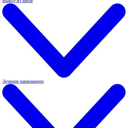
Вывод из запоя
Лечение наркомании