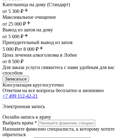
Капельница на дому (Стандарт)
от 5 300 ₽
Максимальное очищение
от 25 000 ₽
Вывод из запоя на дому
от 5 000 ₽
Принудительный вывод из запоя
5 000 ₽
от 8 000 ₽
Цена лечения алкоголизма в Лобне
от 8 500 ₽
Для заказа услуги свяжитесь с нами удобным для вас
способом
Записаться
Консультация круглосуточно
Ответим на все вопросы
бесплатно и анонимно
+7 499 112-42-21
Электронная запись
Онлайн-запись к врачу
Выбрать врача
*
Напишите фамилию специалиста, к которому хотите
обратиться