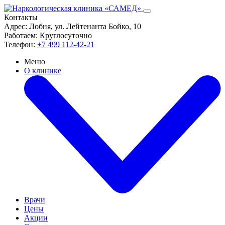
Контакты
Адрес:
Лобня, ул. Лейтенанта Бойко, 10
Работаем:
Круглосуточно
Телефон:
+7 499 112-42-21
Меню
О клинике
Врачи
Цены
Акции