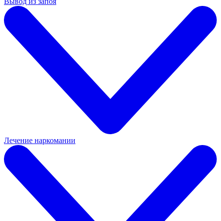
Вывод из запоя
Лечение наркомании