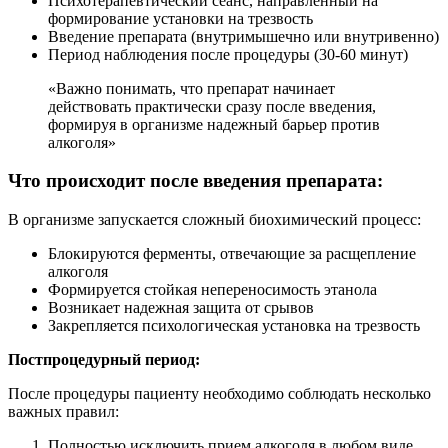
Психотерапевтический сеанс, направленный на
формирование установки на трезвость
Введение препарата (внутримышечно или внутривенно)
Период наблюдения после процедуры (30-60 минут)
«Важно понимать, что препарат начинает
действовать практически сразу после введения,
формируя в организме надежный барьер против
алкоголя»
Что происходит после введения препарата:
В организме запускается сложный биохимический процесс:
Блокируются ферменты, отвечающие за расщепление
алкоголя
Формируется стойкая непереносимость этанола
Возникает надежная защита от срывов
Закрепляется психологическая установка на трезвость
Постпроцедурный период:
После процедуры пациенту необходимо соблюдать несколько
важных правил:
Полностью исключить прием алкоголя в любом виде