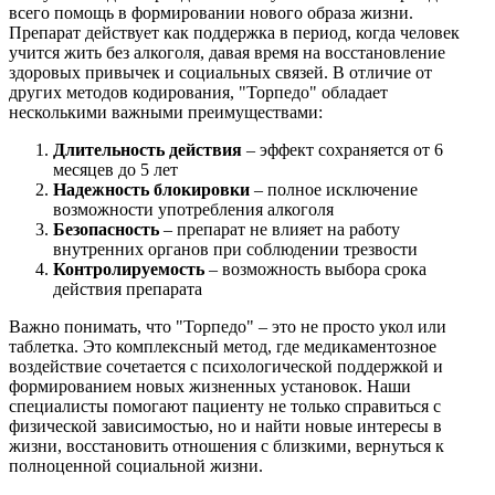
всего помощь в формировании нового образа жизни.
Препарат действует как поддержка в период, когда человек
учится жить без алкоголя, давая время на восстановление
здоровых привычек и социальных связей. В отличие от
других методов кодирования, "Торпедо" обладает
несколькими важными преимуществами:
Длительность действия
– эффект сохраняется от 6
месяцев до 5 лет
Надежность блокировки
– полное исключение
возможности употребления алкоголя
Безопасность
– препарат не влияет на работу
внутренних органов при соблюдении трезвости
Контролируемость
– возможность выбора срока
действия препарата
Важно понимать, что "Торпедо" – это не просто укол или
таблетка. Это комплексный метод, где медикаментозное
воздействие сочетается с психологической поддержкой и
формированием новых жизненных установок. Наши
специалисты помогают пациенту не только справиться с
физической зависимостью, но и найти новые интересы в
жизни, восстановить отношения с близкими, вернуться к
полноценной социальной жизни.