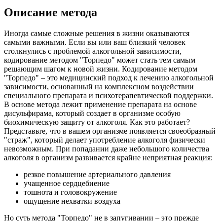
Описание метода
Иногда самые сложные решения в жизни оказываются
самыми важными. Если вы или ваш близкий человек
столкнулись с проблемой алкогольной зависимости,
кодирование методом "Торпедо" может стать тем самым
решающим шагом к новой жизни. Кодирование методом
"Торпедо" – это медицинский подход к лечению алкогольной
зависимости, основанный на комплексном воздействии
специального препарата и психотерапевтической поддержки.
В основе метода лежит применение препарата на основе
дисульфирама, который создает в организме особую
биохимическую защиту от алкоголя. Как это работает?
Представьте, что в вашем организме появляется своеобразный
"страж", который делает употребление алкоголя физически
невозможным. При попадании даже небольшого количества
алкоголя в организм развивается крайне неприятная реакция:
резкое повышение артериального давления
учащенное сердцебиение
тошнота и головокружение
ощущение нехватки воздуха
Но суть метода "Торпедо" не в запугивании – это прежде