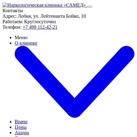
Контакты
Адрес:
Лобня, ул. Лейтенанта Бойко, 10
Работаем:
Круглосуточно
Телефон:
+7 499 112-42-21
Меню
О клинике
Врачи
Цены
Акции