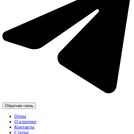
Обратная связь
Цены
О клинике
Контакты
Статьи