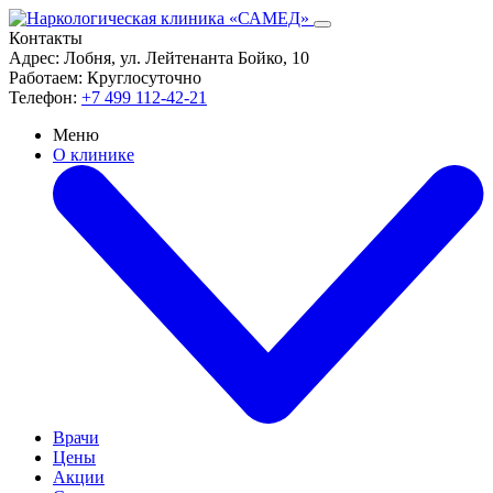
Контакты
Адрес:
Лобня, ул. Лейтенанта Бойко, 10
Работаем:
Круглосуточно
Телефон:
+7 499 112-42-21
Меню
О клинике
Врачи
Цены
Акции