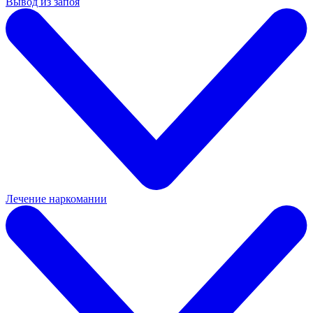
Вывод из запоя
Лечение наркомании