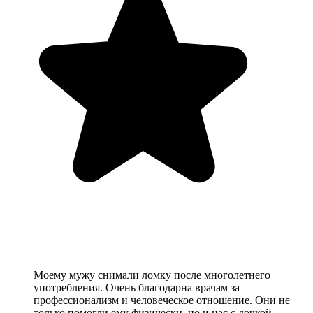
Моему мужу снимали ломку после многолетнего
употребления. Очень благодарна врачам за
профессионализм и человеческое отношение. Они не
только помогли ему физически, но и нас с дочкой