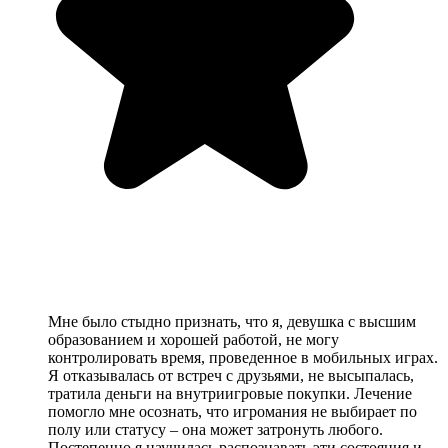
Мне было стыдно признать, что я, девушка с высшим
образованием и хорошей работой, не могу
контролировать время, проведенное в мобильных играх.
Я отказывалась от встреч с друзьями, не высыпалась,
тратила деньги на внутриигровые покупки. Лечение
помогло мне осознать, что игромания не выбирает по
полу или статусу – она может затронуть любого.
Постепенно я научилась распознавать эти состояния и