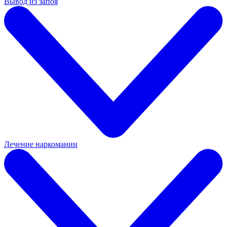
Вывод из запоя
Лечение наркомании