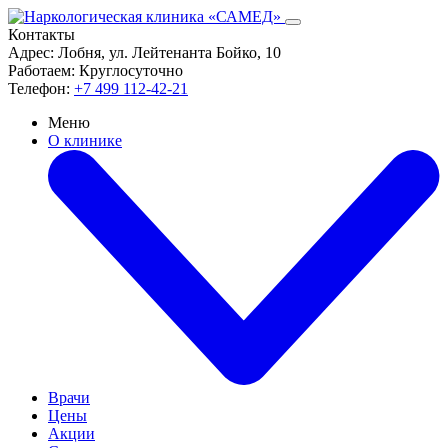
Контакты
Адрес:
Лобня, ул. Лейтенанта Бойко, 10
Работаем:
Круглосуточно
Телефон:
+7 499 112-42-21
Меню
О клинике
Врачи
Цены
Акции