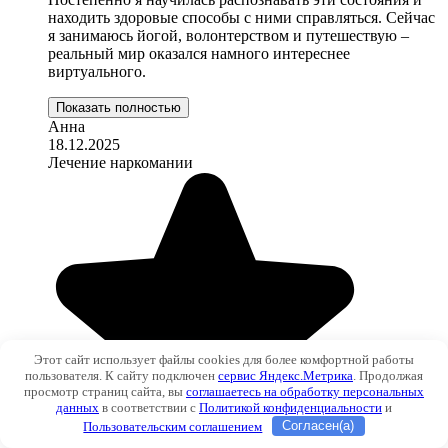
находить здоровые способы с ними справляться. Сейчас
я занимаюсь йогой, волонтерством и путешествую –
реальный мир оказался намного интереснее
виртуального.
Показать полностью
Анна
18.12.2025
Лечение наркомании
Этот сайт использует файлы cookies для более комфортной работы
пользователя. К сайту подключен
сервис Яндекс.Метрика
. Продолжая
просмотр страниц сайта, вы
соглашаетесь на обработку персональных
данных
в соответствии с
Политикой конфиденциальности
и
Пользовательским соглашением
Согласен(а)