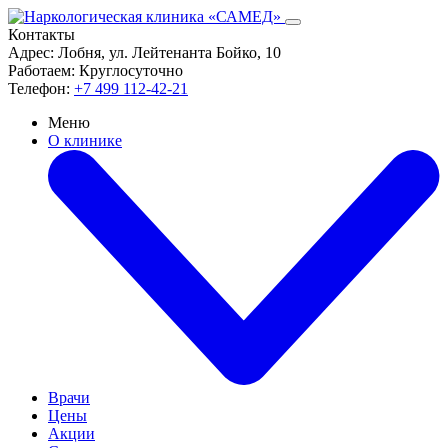
Контакты
Адрес:
Лобня, ул. Лейтенанта Бойко, 10
Работаем:
Круглосуточно
Телефон:
+7 499 112-42-21
Меню
О клинике
Врачи
Цены
Акции