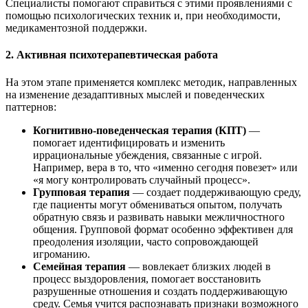
Специалисты помогают справиться с этими проявлениями с
помощью психологических техник и, при необходимости,
медикаментозной поддержки.
2. Активная психотерапевтическая работа
На этом этапе применяется комплекс методик, направленных
на изменение дезадаптивных мыслей и поведенческих
паттернов:
Когнитивно-поведенческая терапия (КПТ)
—
помогает идентифицировать и изменить
иррациональные убеждения, связанные с игрой.
Например, вера в то, что «именно сегодня повезет» или
«я могу контролировать случайный процесс».
Групповая терапия
— создает поддерживающую среду,
где пациенты могут обмениваться опытом, получать
обратную связь и развивать навыки межличностного
общения. Групповой формат особенно эффективен для
преодоления изоляции, часто сопровождающей
игроманию.
Семейная терапия
— вовлекает близких людей в
процесс выздоровления, помогает восстановить
разрушенные отношения и создать поддерживающую
среду. Семья учится распознавать признаки возможного