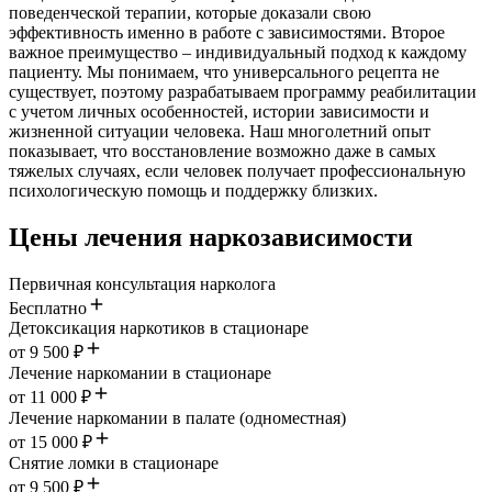
поведенческой терапии, которые доказали свою
эффективность именно в работе с зависимостями. Второе
важное преимущество – индивидуальный подход к каждому
пациенту. Мы понимаем, что универсального рецепта не
существует, поэтому разрабатываем программу реабилитации
с учетом личных особенностей, истории зависимости и
жизненной ситуации человека. Наш многолетний опыт
показывает, что восстановление возможно даже в самых
тяжелых случаях, если человек получает профессиональную
психологическую помощь и поддержку близких.
Цены лечения наркозависимости
Первичная консультация нарколога
Бесплатно
Детоксикация наркотиков в стационаре
от 9 500 ₽
Лечение наркомании в стационаре
от 11 000 ₽
Лечение наркомании в палате (одноместная)
от 15 000 ₽
Снятие ломки в стационаре
от 9 500 ₽