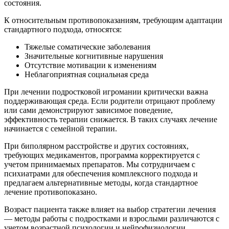
состояния.
К относительным противопоказаниям, требующим адаптации
стандартного подхода, относятся:
Тяжелые соматические заболевания
Значительные когнитивные нарушения
Отсутствие мотивации к изменениям
Неблагоприятная социальная среда
При лечении подростковой игромании критически важна
поддерживающая среда. Если родители отрицают проблему
или сами демонстрируют зависимое поведение,
эффективность терапии снижается. В таких случаях лечение
начинается с семейной терапии.
При биполярном расстройстве и других состояниях,
требующих медикаментов, программа корректируется с
учетом принимаемых препаратов. Мы сотрудничаем с
психиатрами для обеспечения комплексного подхода и
предлагаем альтернативные методы, когда стандартное
лечение противопоказано.
Возраст пациента также влияет на выбор стратегии лечения
— методы работы с подростками и взрослыми различаются с
учетом возрастной психологии и нейрофизиологии.