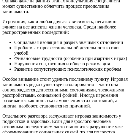
Однако даже на ранних этапах консультация специалиста
может существенно облегчить процесс преодоления
зависимости.
Игромания, как и любая другая зависимость, негативно
влияет на все аспекты жизни человека. Среди наиболее
распространенных последствий:
Социальная изоляция и разрыв значимых отношений
Проблемы с профессиональной деятельностью или
учебой
Финансовые трудности (особенно при азартных играх)
Нарушения сна, питания и общего режима дня
Развитие сопутствующих психологических проблем
Особое внимание стоит уделить последнему пункту. Игровая
зависимость редко существует изолированно – часто она
сопровождается депрессивными состояниями, тревожными
расстройствами, социальной фобией. Иногда игромания
развивается как попытка самолечения этих состояний, а
иногда, наоборот, становится их причиной.
Отдельного разговора заслуживает игровая зависимость у
подростков и взрослых. Если для взрослого человека
основным последствием часто становится разрушение уже
сформированных социальных связей, то для подростка