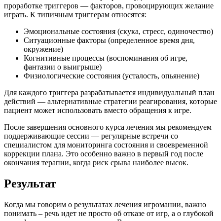
проработке триггеров — факторов, провоцирующих желание
играть. К типичным триггерам относятся:
Эмоциональные состояния (скука, стресс, одиночество)
Ситуационные факторы (определенное время дня,
окружение)
Когнитивные процессы (воспоминания об игре,
фантазии о выигрыше)
Физиологические состояния (усталость, опьянение)
Для каждого триггера разрабатывается индивидуальный план
действий — альтернативные стратегии реагирования, которые
пациент может использовать вместо обращения к игре.
После завершения основного курса лечения мы рекомендуем
поддерживающие сессии — регулярные встречи со
специалистом для мониторинга состояния и своевременной
коррекции плана. Это особенно важно в первый год после
окончания терапии, когда риск срыва наиболее высок.
Результат
Когда мы говорим о результатах лечения игромании, важно
понимать – речь идет не просто об отказе от игр, а о глубокой