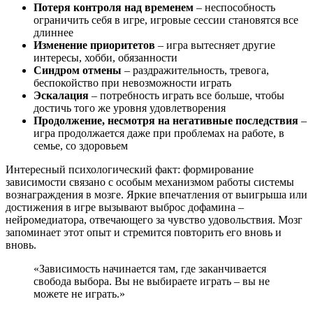
Потеря контроля над временем
– неспособность
ограничить себя в игре, игровые сессии становятся все
длиннее
Изменение приоритетов
– игра вытесняет другие
интересы, хобби, обязанности
Синдром отмены
– раздражительность, тревога,
беспокойство при невозможности играть
Эскалация
– потребность играть все больше, чтобы
достичь того же уровня удовлетворения
Продолжение, несмотря на негативные последствия
–
игра продолжается даже при проблемах на работе, в
семье, со здоровьем
Интересный психологический факт: формирование
зависимости связано с особым механизмом работы системы
вознаграждения в мозге. Яркие впечатления от выигрыша или
достижения в игре вызывают выброс дофамина –
нейромедиатора, отвечающего за чувство удовольствия. Мозг
запоминает этот опыт и стремится повторить его вновь и
вновь.
«Зависимость начинается там, где заканчивается
свобода выбора. Вы не выбираете играть – вы не
можете не играть.»