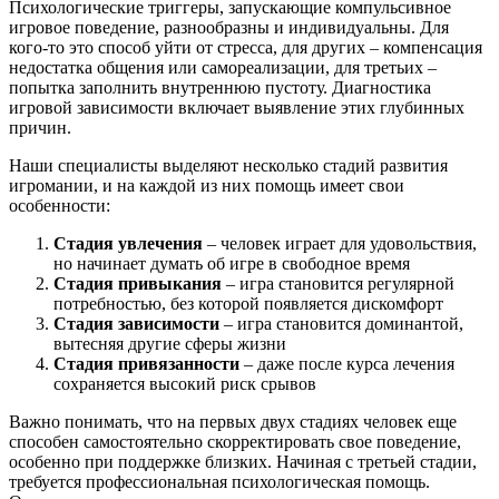
Психологические триггеры, запускающие компульсивное
игровое поведение, разнообразны и индивидуальны. Для
кого-то это способ уйти от стресса, для других – компенсация
недостатка общения или самореализации, для третьих –
попытка заполнить внутреннюю пустоту. Диагностика
игровой зависимости включает выявление этих глубинных
причин.
Наши специалисты выделяют несколько стадий развития
игромании, и на каждой из них помощь имеет свои
особенности:
Стадия увлечения
– человек играет для удовольствия,
но начинает думать об игре в свободное время
Стадия привыкания
– игра становится регулярной
потребностью, без которой появляется дискомфорт
Стадия зависимости
– игра становится доминантой,
вытесняя другие сферы жизни
Стадия привязанности
– даже после курса лечения
сохраняется высокий риск срывов
Важно понимать, что на первых двух стадиях человек еще
способен самостоятельно скорректировать свое поведение,
особенно при поддержке близких. Начиная с третьей стадии,
требуется профессиональная психологическая помощь.