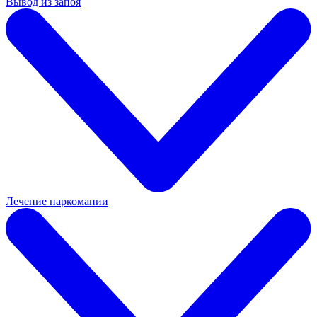
Вывод из запоя
Лечение наркомании