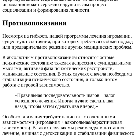
игромания может серьезно нарушить сам процесс
социализации и формирования личности.
Противопоказания
Несмотря на гибкость нашей программы лечения игромании,
существуют состояния, при которых требуется особый подход
или предварительное решение других медицинских проблем.
К абсолютным противопоказаниям относятся острые
психические состояния: тяжелая депрессия с суицидальными
мыслями, активная фаза психотических расстройств,
маниакальные состояния. В этих случаях сначала необходима
стабилизация психического состояния, и только потом —
работа с игровой зависимостью.
«Правильная последовательность шагов – залог
успешного лечения. Иногда нужно сделать шаг
назад, чтобы затем сделать два вперед.»
Особого внимания требуют пациенты с сочетанными
зависимостями (игромания + алкогольная/наркотическая
зависимость). В таких случаях мы рекомендуем поэтапное
лечение, начиная с детоксикации и стабилизации физического