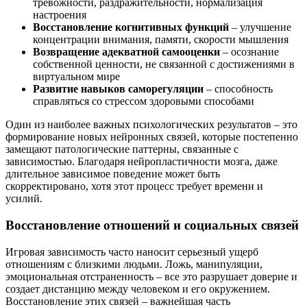
тревожности, раздражительности, нормализация
настроения
Восстановление когнитивных функций
– улучшение
концентрации внимания, памяти, скорости мышления
Возвращение адекватной самооценки
– осознание
собственной ценности, не связанной с достижениями в
виртуальном мире
Развитие навыков саморегуляции
– способность
справляться со стрессом здоровыми способами
Один из наиболее важных психологических результатов – это
формирование новых нейронных связей, которые постепенно
замещают патологические паттерны, связанные с
зависимостью. Благодаря нейропластичности мозга, даже
длительное зависимое поведение может быть
скорректировано, хотя этот процесс требует времени и
усилий.
Восстановление отношений и социальных связей
Игровая зависимость часто наносит серьезный ущерб
отношениям с близкими людьми. Ложь, манипуляции,
эмоциональная отстраненность – все это разрушает доверие и
создает дистанцию между человеком и его окружением.
Восстановление этих связей – важнейшая часть