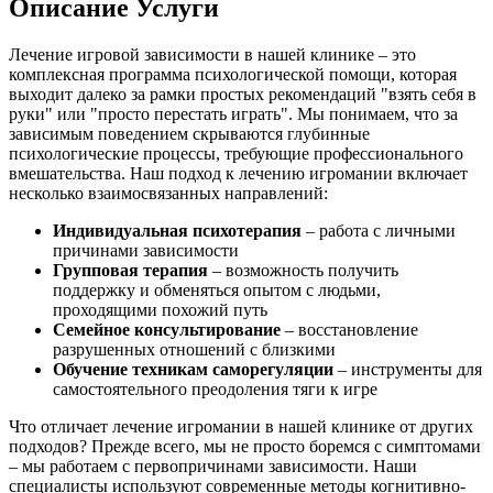
Описание Услуги
Лечение игровой зависимости в нашей клинике – это
комплексная программа психологической помощи, которая
выходит далеко за рамки простых рекомендаций "взять себя в
руки" или "просто перестать играть". Мы понимаем, что за
зависимым поведением скрываются глубинные
психологические процессы, требующие профессионального
вмешательства. Наш подход к лечению игромании включает
несколько взаимосвязанных направлений:
Индивидуальная психотерапия
– работа с личными
причинами зависимости
Групповая терапия
– возможность получить
поддержку и обменяться опытом с людьми,
проходящими похожий путь
Семейное консультирование
– восстановление
разрушенных отношений с близкими
Обучение техникам саморегуляции
– инструменты для
самостоятельного преодоления тяги к игре
Что отличает лечение игромании в нашей клинике от других
подходов? Прежде всего, мы не просто боремся с симптомами
– мы работаем с первопричинами зависимости. Наши
специалисты используют современные методы когнитивно-