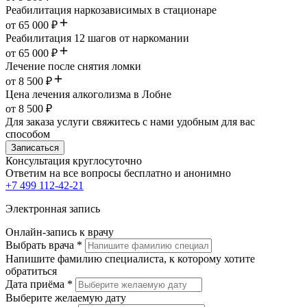
Реабилитация наркозависимых в стационаре
от 65 000 ₽
Реабилитация 12 шагов от наркомании
от 65 000 ₽
Лечение после снятия ломки
от 8 500 ₽
Цена лечения алкоголизма в Лобне
от 8 500 ₽
Для заказа услуги свяжитесь с нами удобным для вас
способом
Записаться
Консультация круглосуточно
Ответим на все вопросы
бесплатно и анонимно
+7 499 112-42-21
Электронная запись
Онлайн-запись к врачу
Выбрать врача
*
Напишите фамилию специалиста, к которому хотите
обратиться
Дата приёма
*
Выберите желаемую дату