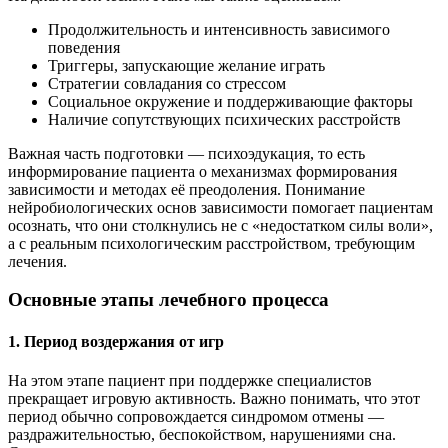
Продолжительность и интенсивность зависимого
поведения
Триггеры, запускающие желание играть
Стратегии совладания со стрессом
Социальное окружение и поддерживающие факторы
Наличие сопутствующих психических расстройств
Важная часть подготовки — психоэдукация, то есть
информирование пациента о механизмах формирования
зависимости и методах её преодоления. Понимание
нейробиологических основ зависимости помогает пациентам
осознать, что они столкнулись не с «недостатком силы воли»,
а с реальным психологическим расстройством, требующим
лечения.
Основные этапы лечебного процесса
1. Период воздержания от игр
На этом этапе пациент при поддержке специалистов
прекращает игровую активность. Важно понимать, что этот
период обычно сопровождается синдромом отмены —
раздражительностью, беспокойством, нарушениями сна.