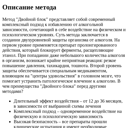
Описание метода
Метод "Двойной блок" представляет собой современный
комплексный подход к избавлению от алкогольной
зависимости, сочетающий в себе воздействие на физическом и
психологическом уровнях. Суть метода заключается в
создании двухуровневой защиты организма от алкоголя. На
первом уровне применяется препарат пролонгированного
действия, который блокирует ферменты, расщепляющие
этанол. При попадании даже небольшого количества алкоголя
в организм, возникает крайне неприятная реакция: резкое
повышение давления, тахикардия, тошнота. Второй уровень
защиты обеспечивается специальным медикаментом,
влияющим на "центры удовольствия" в головном мозге, что
помогает устранить патологическое влечение к алкоголю. В
чем преимущества "Двойного блока" перед другими
методами?
Длительный эффект воздействия – от 12 до 36 месяцев,
в зависимости от выбранной схемы лечения
Комплексный подход – одновременное воздействие на
физическую и психологическую зависимость
Высокая безопасность – все препараты прошли
клинические испытания и имеют необходимые