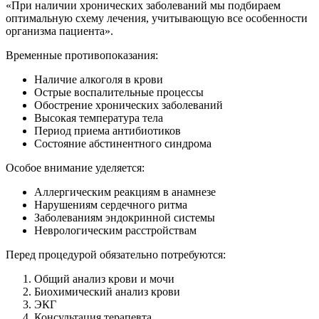
«При наличии хронических заболеваний мы подбираем
оптимальную схему лечения, учитывающую все особенности
организма пациента».
Временные противопоказания:
Наличие алкоголя в крови
Острые воспалительные процессы
Обострение хронических заболеваний
Высокая температура тела
Период приема антибиотиков
Состояние абстинентного синдрома
Особое внимание уделяется:
Аллергическим реакциям в анамнезе
Нарушениям сердечного ритма
Заболеваниям эндокринной системы
Неврологическим расстройствам
Перед процедурой обязательно потребуются:
Общий анализ крови и мочи
Биохимический анализ крови
ЭКГ
Консультация терапевта