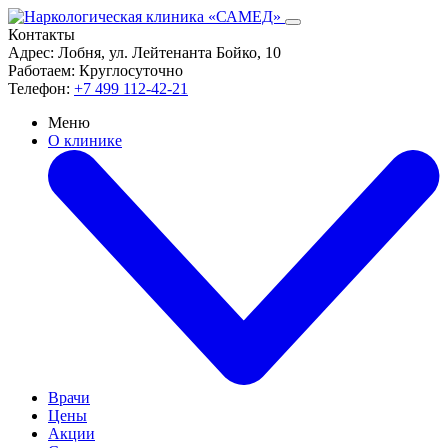
Контакты
Адрес:
Лобня, ул. Лейтенанта Бойко, 10
Работаем:
Круглосуточно
Телефон:
+7 499 112-42-21
Меню
О клинике
Врачи
Цены
Акции