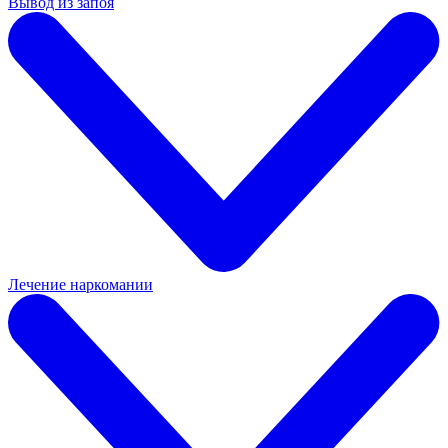
Вывод из запоя
Лечение наркомании