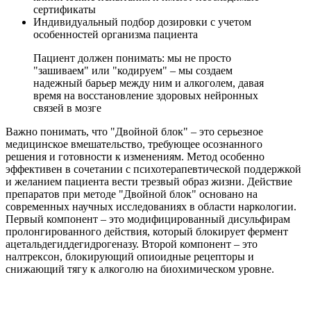
сертификаты
Индивидуальный подбор дозировки с учетом
особенностей организма пациента
Пациент должен понимать: мы не просто
"зашиваем" или "кодируем" – мы создаем
надежный барьер между ним и алкоголем, давая
время на восстановление здоровых нейронных
связей в мозге
Важно понимать, что "Двойной блок" – это серьезное
медицинское вмешательство, требующее осознанного
решения и готовности к изменениям. Метод особенно
эффективен в сочетании с психотерапевтической поддержкой
и желанием пациента вести трезвый образ жизни. Действие
препаратов при методе "Двойной блок" основано на
современных научных исследованиях в области наркологии.
Первый компонент – это модифицированный дисульфирам
пролонгированного действия, который блокирует фермент
ацетальдегиддегидрогеназу. Второй компонент – это
налтрексон, блокирующий опиоидные рецепторы и
снижающий тягу к алкоголю на биохимическом уровне.