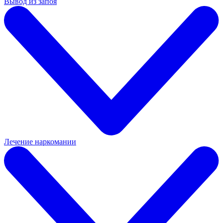
Вывод из запоя
Лечение наркомании