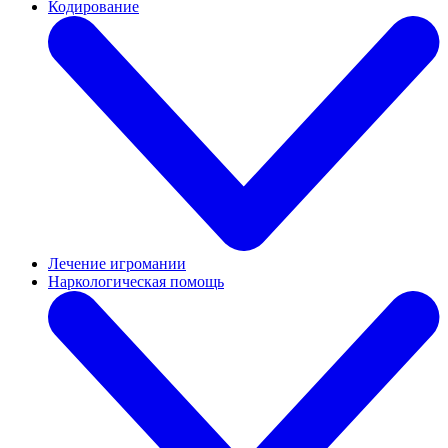
Кодирование
Лечение игромании
Наркологическая помощь