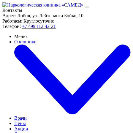
Контакты
Адрес:
Лобня, ул. Лейтенанта Бойко, 10
Работаем:
Круглосуточно
Телефон:
+7 499 112-42-21
Меню
О клинике
Врачи
Цены
Акции