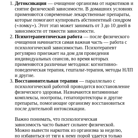
Детоксикация
— очищение организма от наркотиков и
снятие физической зависимости. В домашних условиях
применяются современные лекарственные препараты,
которые помогают купировать абстинентный синдром
(«ломку»). Этот этап может занимать от 3 до 10 дней в
зависимости от тяжести зависимости.
Психотерапевтическая работа
— после физического
очищения начинается самая важная часть — работа с
психологической зависимостью. Психотерапевт
регулярно приезжает на дом для проведения
индивидуальных сеансов, во время которых
применяются различные методики: когнитивно-
поведенческая терапия, гештальт-терапия, методы НЛП
и другие.
Восстановительная терапия
— параллельно с
психологической работой проводится восстановление
физического здоровья. Назначаются витаминные
комплексы, ноотропы, гепатопротекторы и другие
препараты, помогающие организму восстановиться
после длительной интоксикации.
Важно понимать, что психологическая
зависимость часто бывает сильнее физической.
Можно вывести наркотик из организма за неделю,
но избавиться от тяги к нему порой удается только