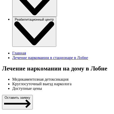
Реабилитационный центр
Главная
Лечение наркомании в стационаре в Лобне
Лечение наркомании на дому в Лобне
Медикаментозная детоксикация
Круглосуточный выезд нарколога
Доступные цены
Оставить заявку