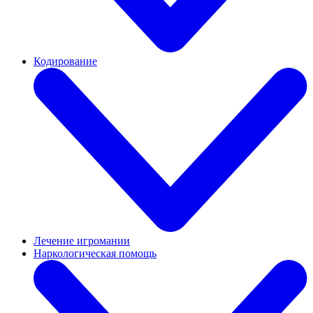
Кодирование
Лечение игромании
Наркологическая помощь