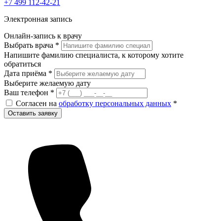
+7 499 112-42-21
Электронная запись
Онлайн-запись к врачу
Выбрать врача
*
Напишите фамилию специалиста, к которому хотите
обратиться
Дата приёма
*
Выберите желаемую дату
Ваш телефон
*
Согласен на
обработку персональных данных
*
Оставить заявку