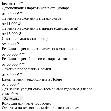
Бесплатно
Детоксикация наркотиков в стационаре
от 9 500 ₽
Лечение наркомании в стационаре
от 11 000 ₽
Лечение наркомании в палате (одноместная)
от 15 000 ₽
Снятие ломки в стационаре
от 9 500 ₽
Реабилитация наркозависимых в стационаре
от 65 000 ₽
Реабилитация 12 шагов от наркомании
от 65 000 ₽
Лечение после снятия ломки
от 8 500 ₽
Цена лечения алкоголизма в Лобне
от 8 500 ₽
Для заказа услуги свяжитесь с нами удобным для вас
способом
Записаться
Консультация круглосуточно
Ответим на все вопросы
бесплатно и анонимно