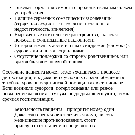
Тяжелая форма зависимости с продолжительным стажем
употребления
Наличие серьезных соматических заболеваний
(сердечно-сосудистые патологии, печеночная
недостаточность, эпилепсия)
Выраженные психические расстройства, включая
психозы и суицидальные наклонности
История тяжелых абстинентных синдромов («ломок») с
судорогами или галлюцинациями
Отсутствие поддержки со стороны родственников или
враждебная домашняя обстановка
Состояние пациента может резко ухудшиться в процессе
детоксикации, и в домашних условиях сложно обеспечить
такой же уровень медицинской помощи, как в стационаре.
Если возникли судороги, потеря сознания или резкое
повышение давления – тут уже не до домашнего уюта, нужна
срочная госпитализация.
Безопасность пациента – приоритет номер один.
Даже если очень хочется лечиться дома, но есть
медицинские противопоказания, стоит
прислушаться к мнению специалистов.