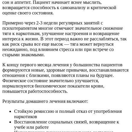
сон и аппетит. Пациент начинает яснее мыслить,
возвращается способность к самоанализу и критической
оценке своего состояния.
Примерно через 2-3 недели регулярных занятий с
психотерапевтом многие отмечают значительное снижение
тяги к наркотикам, улучшение настроения и возвращение
интереса к жизни. В этот период важно не расслабляться, так
как риск срыва все еще высок — тяга может вернуться
неожиданно, под влиянием стресса или при встрече со
старыми знакомыми.
К концу первого месяца лечения у большинства пациентов
формируются новые, здоровые привычки, восстанавливаются
отношения с близкими, появляются планы на будущее.
Физическое состояние значительно улучшается,
нормализуются биохимические показатели крови,
повышается работоспособность.
Результаты домашнего лечения включают:
Стойкую ремиссию и полный отказ от употребления
наркотиков
Восстановление социальных связей, возвращение к
учебе или работе