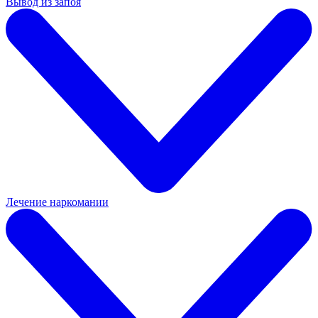
Вывод из запоя
Лечение наркомании