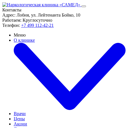
Контакты
Адрес:
Лобня, ул. Лейтенанта Бойко, 10
Работаем:
Круглосуточно
Телефон:
+7 499 112-42-21
Меню
О клинике
Врачи
Цены
Акции