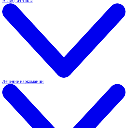
Вывод из запоя
Лечение наркомании