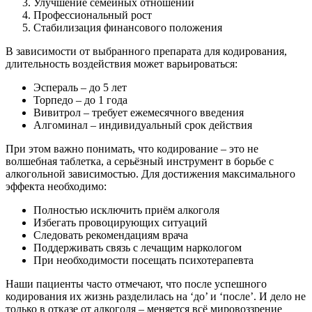
Улучшение семейных отношений
Профессиональный рост
Стабилизация финансового положения
В зависимости от выбранного препарата для кодирования,
длительность воздействия может варьироваться:
Эспераль – до 5 лет
Торпедо – до 1 года
Вивитрол – требует ежемесячного введения
Алгоминал – индивидуальный срок действия
При этом важно понимать, что кодирование – это не
волшебная таблетка, а серьёзный инструмент в борьбе с
алкогольной зависимостью. Для достижения максимального
эффекта необходимо:
Полностью исключить приём алкоголя
Избегать провоцирующих ситуаций
Следовать рекомендациям врача
Поддерживать связь с лечащим наркологом
При необходимости посещать психотерапевта
Наши пациенты часто отмечают, что после успешного
кодирования их жизнь разделилась на ‘до’ и ‘после’. И дело не
только в отказе от алкоголя – меняется всё мировоззрение