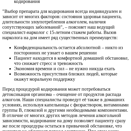
кодирования
"Выбор препарата для кодирования всегда индивидуален и
зависит от многих факторов: состояния здоровья пациента,
длительности злоупотребления алкоголем, наличия
сопутствующих заболеваний", – поясняет наш ведущий
специалист-нарколог с 15-летним стажем работы. Вызов
нарколога на дом имеет ряд существенных преимуществ:
Конфиденциальность остается абсолютной – никто из
посторонних не узнает о вашем решении
Пациент находится в комфортной домашней обстановке,
что снижает стресс и тревожность
Экономия времени и сил – не нужно никуда ехать
Возможность присутствия близких людей, которые
окажут моральную поддержку
Перед процедурой кодирования может потребоваться
детоксикация организма – очищение от продуктов распада
алкоголя. Наши специалисты проведут её также в домашних
условиях, используя капельницы с физраствором, витаминами
группы В, глюкозой и другими необходимыми компонентами.
В отличие от многих других методов лечения алкогольной
зависимости, кодирование на дому позволяет пациенту сразу
же после процедуры остаться в привычной обстановке, что