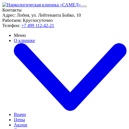
Контакты
Адрес:
Лобня, ул. Лейтенанта Бойко, 10
Работаем:
Круглосуточно
Телефон:
+7 499 112-42-21
Меню
О клинике
Врачи
Цены
Акции