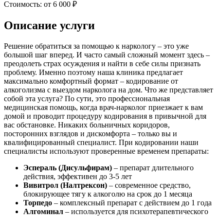
Стоимость:
от 6 000 ₽
Описание услуги
Решение обратиться за помощью к наркологу – это уже
большой шаг вперед. И часто самый сложный момент здесь –
преодолеть страх осуждения и найти в себе силы признать
проблему. Именно поэтому наша клиника предлагает
максимально комфортный формат – кодирование от
алкоголизма с выездом нарколога на дом. Что же представляет
собой эта услуга? По сути, это профессиональная
медицинская помощь, когда врач-нарколог приезжает к вам
домой и проводит процедуру кодирования в привычной для
вас обстановке. Никаких больничных коридоров,
посторонних взглядов и дискомфорта – только вы и
квалифицированный специалист. При кодировании наши
специалисты используют проверенные временем препараты:
Эспераль (Дисульфирам)
– препарат длительного
действия, эффективен до 3-5 лет
Вивитрол (Налтрексон)
– современное средство,
блокирующее тягу к алкоголю на срок до 1 месяца
Торпедо
– комплексный препарат с действием до 1 года
Алгоминал
– используется для психотерапевтического