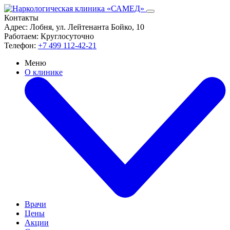
Контакты
Адрес:
Лобня, ул. Лейтенанта Бойко, 10
Работаем:
Круглосуточно
Телефон:
+7 499 112-42-21
Меню
О клинике
Врачи
Цены
Акции