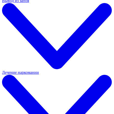
Вывод из запоя
Лечение наркомании