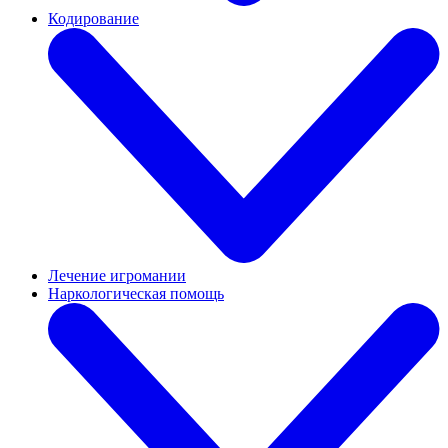
Кодирование
Лечение игромании
Наркологическая помощь