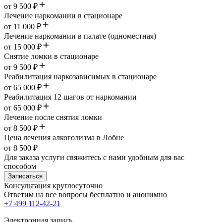
от 9 500 ₽
Лечение наркомании в стационаре
от 11 000 ₽
Лечение наркомании в палате (одноместная)
от 15 000 ₽
Снятие ломки в стационаре
от 9 500 ₽
Реабилитация наркозависимых в стационаре
от 65 000 ₽
Реабилитация 12 шагов от наркомании
от 65 000 ₽
Лечение после снятия ломки
от 8 500 ₽
Цена лечения алкоголизма в Лобне
от 8 500 ₽
Для заказа услуги свяжитесь с нами удобным для вас
способом
Записаться
Консультация круглосуточно
Ответим на все вопросы
бесплатно и анонимно
+7 499 112-42-21
Электронная запись