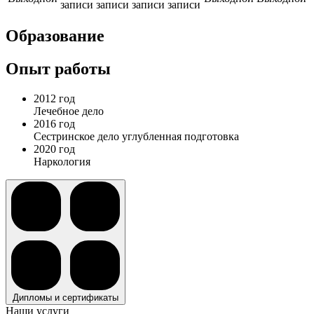
записи
записи
записи
записи
Образование
Опыт работы
2012 год
Лечебное дело
2016 год
Сестринское дело углубленная подготовка
2020 год
Наркология
Дипломы и сертификаты
Наши услуги