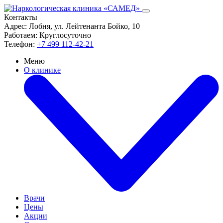
Контакты
Адрес:
Лобня, ул. Лейтенанта Бойко, 10
Работаем:
Круглосуточно
Телефон:
+7 499 112-42-21
Меню
О клинике
Врачи
Цены
Акции