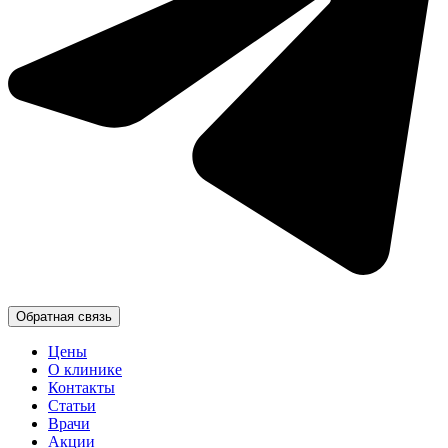
Обратная связь
Цены
О клинике
Контакты
Статьи
Врачи
Акции