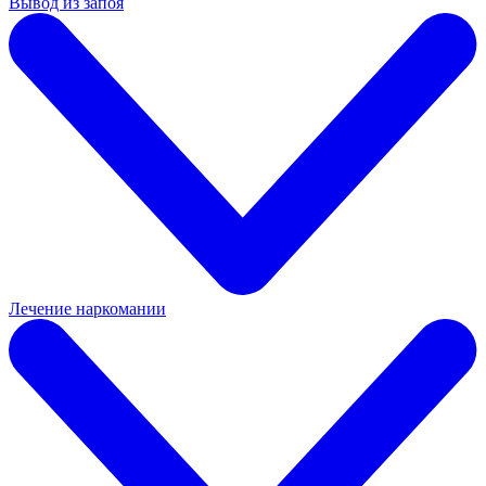
Вывод из запоя
Лечение наркомании