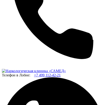
Телефон в Лобне:
+7 499 112-42-21