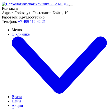
Контакты
Адрес:
Лобня, ул. Лейтенанта Бойко, 10
Работаем:
Круглосуточно
Телефон:
+7 499 112-42-21
Меню
О клинике
Врачи
Цены
Акции