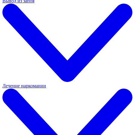
Вывод из запоя
Лечение наркомании