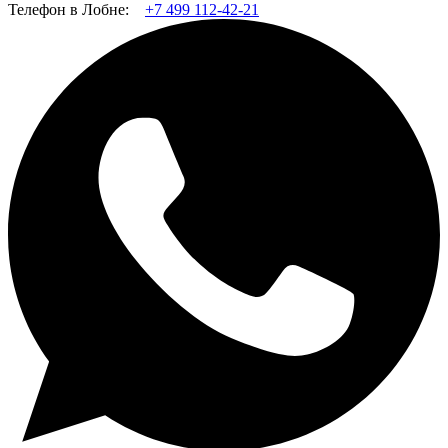
Телефон в Лобне:
+7 499 112-42-21