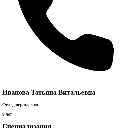
Иванова Татьяна Витальевна
Фельдшер-нарколог
9 лет
Специализация