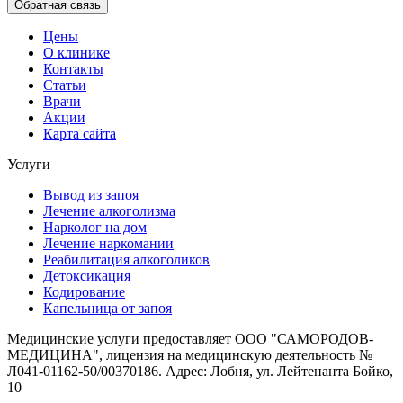
Обратная связь
Цены
О клинике
Контакты
Статьи
Врачи
Акции
Карта сайта
Услуги
Вывод из запоя
Лечение алкоголизма
Нарколог на дом
Лечение наркомании
Реабилитация алкоголиков
Детоксикация
Кодирование
Капельница от запоя
Медицинские услуги предоставляет ООО "САМОРОДОВ-
МЕДИЦИНА", лицензия на медицинскую деятельность №
Л041-01162-50/00370186. Адрес: Лобня, ул. Лейтенанта Бойко,
10