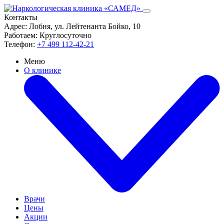
Контакты
Адрес:
Лобня, ул. Лейтенанта Бойко, 10
Работаем:
Круглосуточно
Телефон:
+7 499 112-42-21
Меню
О клинике
Врачи
Цены
Акции