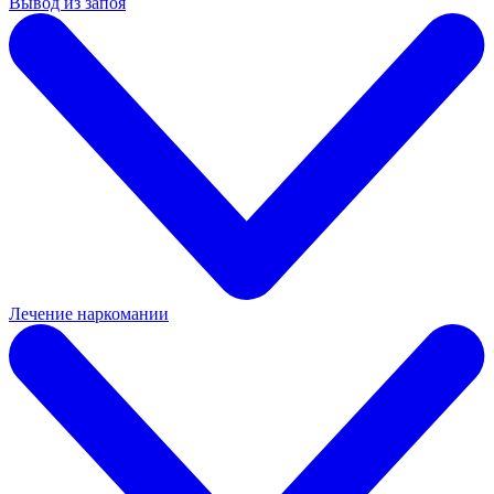
Вывод из запоя
Лечение наркомании